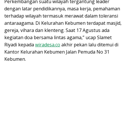
Perkembangan suatu wilayah tergantung leader
dengan latar pendidikannya, masa kerja, pemahaman
terhadap wilayah termasuk merawat dalam toleransi
antaraagama. Di Kelurahan Kebumen terdapat masjid,
gereja, vihara dan klenteng. Saat 17 Agustus ada
kegiatan doa bersama lintas agama,” ucap Slamet
Riyadi kepada
wiradesa.co
akhir pekan lalu ditemui di
Kantor Kelurahan Kebumen Jalan Pemuda No 31
Kebumen.