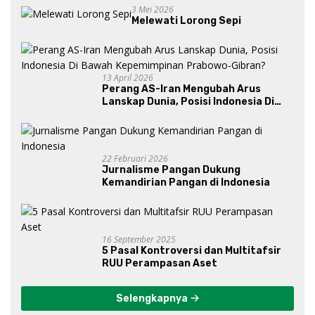
3 Mei 2026
Melewati Lorong Sepi
13 April 2026
Perang AS-Iran Mengubah Arus
Lanskap Dunia, Posisi Indonesia Di
Bawah Kepemimpinan Prabowo-
Gibran?
22 Februari 2026
Jurnalisme Pangan Dukung
Kemandirian Pangan di Indonesia
16 September 2025
5 Pasal Kontroversi dan Multitafsir
RUU Perampasan Aset
Selengkapnya