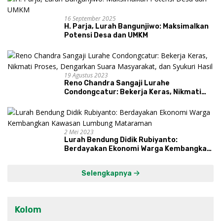
16 September 2025
H. Parja, Lurah Bangunjiwo: Maksimalkan
Potensi Desa dan UMKM
19 Agustus 2023
Reno Chandra Sangaji Lurahe
Condongcatur: Bekerja Keras, Nikmati
Proses, Dengarkan Suara Masyarakat,
dan Syukuri Hasil
2 Mei 2023
Lurah Bendung Didik Rubiyanto:
Berdayakan Ekonomi Warga Kembangkan
Kawasan Lumbung Mataraman
Selengkapnya
Kolom