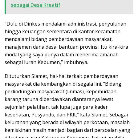
sebagai Desa Kreatif
“Dulu di Dinkes mendalami administrasi, penyuluhan
hingga keuangan sementara di kantor kecamatan
mendalami bidang pemberdayaan masyarakat,
manajemen dana desa, bantuan provinsi. Itu kira-kira
modal yang saya punya dalam menerima amanah
sebagai lurah Kebumen,” imbuhnya.
Dituturkan Slamet, hal-hal terkait pemberdayaan
masyarakat dia kembangkan di segala lini. “Bidang
perlindungan masyarakat (linmas), kepemudaan,
karang taruna diberdayakan diantaranya lewat
sejumlah pelatihan, tak lupa juga para kader
kesehatan, Posyandu, dan PKK,” kata Slamet. Sebagai
kelurahan yang berada di wilayah perkotaan, masalah
kemiskinan masih menjadi bagian dari persoalan yang
dihadapi warga Kelurahan Kebumen. Tetapi apabila