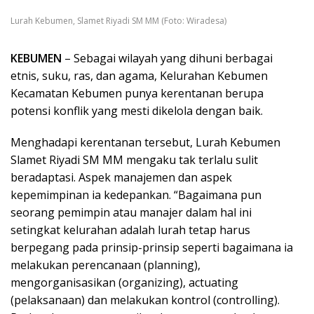
Lurah Kebumen, Slamet Riyadi SM MM (Foto: Wiradesa)
KEBUMEN
– Sebagai wilayah yang dihuni berbagai
etnis, suku, ras, dan agama, Kelurahan Kebumen
Kecamatan Kebumen punya kerentanan berupa
potensi konflik yang mesti dikelola dengan baik.
Menghadapi kerentanan tersebut, Lurah Kebumen
Slamet Riyadi SM MM mengaku tak terlalu sulit
beradaptasi. Aspek manajemen dan aspek
kepemimpinan ia kedepankan. “Bagaimana pun
seorang pemimpin atau manajer dalam hal ini
setingkat kelurahan adalah lurah tetap harus
berpegang pada prinsip-prinsip seperti bagaimana ia
melakukan perencanaan (planning),
mengorganisasikan (organizing), actuating
(pelaksanaan) dan melakukan kontrol (controlling).