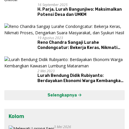
16 September 2025
H. Parja, Lurah Bangunjiwo: Maksimalkan
Potensi Desa dan UMKM
19 Agustus 2023
Reno Chandra Sangaji Lurahe
Condongcatur: Bekerja Keras, Nikmati
Proses, Dengarkan Suara Masyarakat,
dan Syukuri Hasil
2 Mei 2023
Lurah Bendung Didik Rubiyanto:
Berdayakan Ekonomi Warga Kembangkan
Kawasan Lumbung Mataraman
Selengkapnya
Kolom
3 Mei 2026