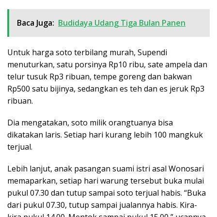
Baca Juga:
Budidaya Udang Tiga Bulan Panen
Untuk harga soto terbilang murah, Supendi
menuturkan, satu porsinya Rp10 ribu, sate ampela dan
telur tusuk Rp3 ribuan, tempe goreng dan bakwan
Rp500 satu bijinya, sedangkan es teh dan es jeruk Rp3
ribuan.
Dia mengatakan, soto milik orangtuanya bisa
dikatakan laris. Setiap hari kurang lebih 100 mangkuk
terjual.
Lebih lanjut, anak pasangan suami istri asal Wonosari
memaparkan, setiap hari warung tersebut buka mulai
pukul 07.30 dan tutup sampai soto terjual habis. “Buka
dari pukul 07.30, tutup sampai jualannya habis. Kira-
kira pukul 14.00. Mentok sampai pukul 15.00,” ucapnya.