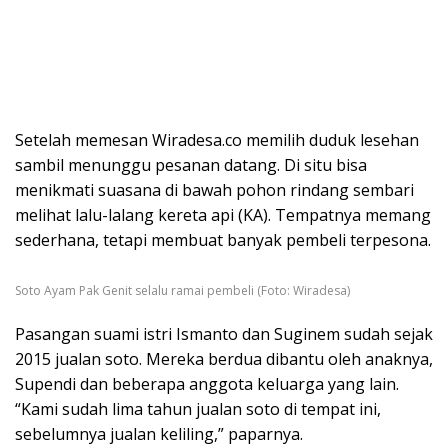
Setelah memesan Wiradesa.co memilih duduk lesehan
sambil menunggu pesanan datang. Di situ bisa
menikmati suasana di bawah pohon rindang sembari
melihat lalu-lalang kereta api (KA). Tempatnya memang
sederhana, tetapi membuat banyak pembeli terpesona.
Soto Ayam Pak Genit selalu ramai pembeli (Foto: Wiradesa)
Pasangan suami istri Ismanto dan Suginem sudah sejak
2015 jualan soto. Mereka berdua dibantu oleh anaknya,
Supendi dan beberapa anggota keluarga yang lain.
“Kami sudah lima tahun jualan soto di tempat ini,
sebelumnya jualan keliling,” paparnya.