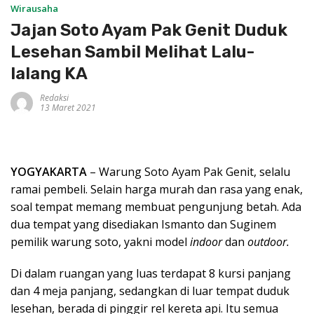
Wirausaha
Jajan Soto Ayam Pak Genit Duduk
Lesehan Sambil Melihat Lalu-
lalang KA
Redaksi
13 Maret 2021
YOGYAKARTA
– Warung Soto Ayam Pak Genit, selalu
ramai pembeli. Selain harga murah dan rasa yang enak,
soal tempat memang membuat pengunjung betah. Ada
dua tempat yang disediakan Ismanto dan Suginem
pemilik warung soto, yakni model
indoor
dan
outdoor.
Di dalam ruangan yang luas terdapat 8 kursi panjang
dan 4 meja panjang, sedangkan di luar tempat duduk
lesehan, berada di pinggir rel kereta api. Itu semua